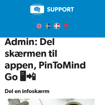
Admin: Del
skærmen til
appen, PinToMind
Go 🖥📲
Del en infoskærm