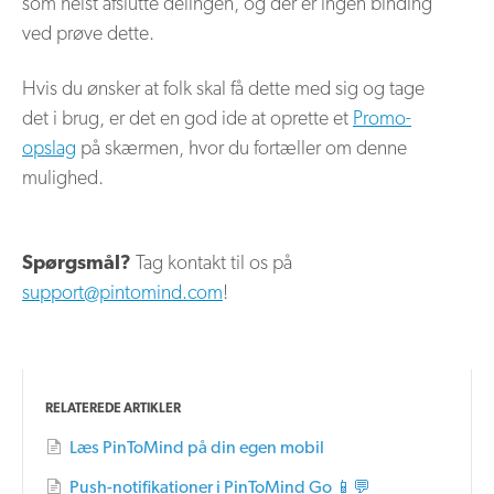
som helst afslutte delingen, og der er ingen binding
ved prøve dette.
Hvis du ønsker at folk skal få dette med sig og tage
det i brug, er det en god ide at oprette et
Promo-
opslag
på skærmen, hvor du fortæller om denne
mulighed.
Spørgsmål?
Tag kontakt til os på
support@pintomind.com
!
RELATEREDE ARTIKLER
Læs PinToMind på din egen mobil
Push-notifikationer i PinToMind Go 📱💬