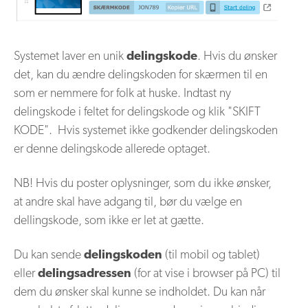
Systemet laver en unik
delingskode
. Hvis du ønsker
det, kan du ændre delingskoden for skærmen til en
som er nemmere for folk at huske. Indtast ny
delingskode i feltet for delingskode og klik "SKIFT
KODE". Hvis systemet ikke godkender delingskoden
er denne delingskode allerede optaget.
NB! Hvis du poster oplysninger, som du ikke ønsker,
at andre skal have adgang til, bør du vælge en
dellingskode, som ikke er let at gætte.
Du kan sende
delingskoden
(til mobil og tablet)
eller
delingsadressen
(for at vise i browser på PC) til
dem du ønsker skal kunne se indholdet. Du kan når